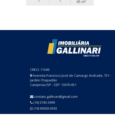
1
1
45
m²
CRECI: 11349
Avenida Francisco José de Camargo Andrade, 751 -
Jardim Chapadão
Campinas/SP - CEP: 13070-051
contato.gallinari@gmail.com
(19) 3743-3999
(19) 99369-0393