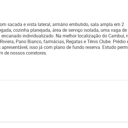
acada e vista lateral, armário embutido, sala ampla em 2
egada, cozinha planejada, área de serviço isolada, uma vaga de
 encanado individualizado. Na melhor localização do Cambuí, 
Riviera, Pano Bianco, farmácias, Regatas e Tênis Clube. Prédio 
s apresentável, isso já com plano de fundo reserva. Estudo per
m de nossos corretores.