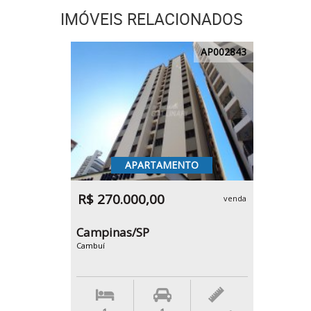
IMÓVEIS RELACIONADOS
AP002843
APARTAMENTO
R$ 270.000,00
venda
Campinas/SP
Cambuí