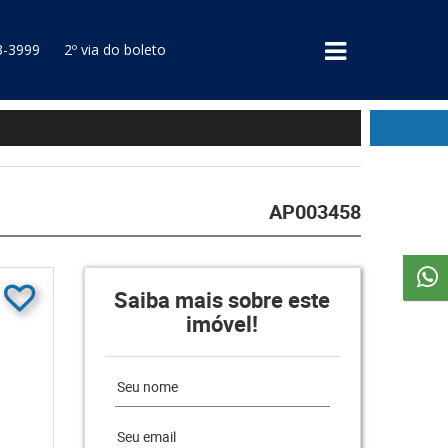
3-3999
2º via do boleto
AP003458
Saiba mais sobre este
imóvel!