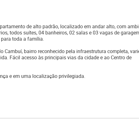
amento de alto padrão, localizado em andar alto, com ambi
rios, todos suítes, 04 banheiros, 02 salas e 03 vagas de garagem
 para toda a família.
 Cambuí, bairro reconhecido pela infraestrutura completa, var
da. Fácil acesso às principais vias da cidade e ao Centro de
nça e em uma localização privilegiada.