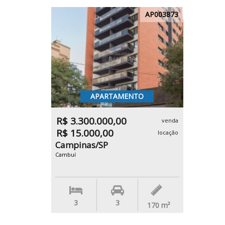
AP003873
APARTAMENTO
R$ 3.300.000,00
venda
R$ 15.000,00
locação
Campinas/SP
Cambuí
3
3
170
m²