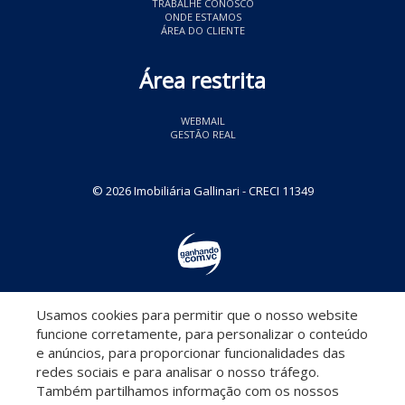
TRABALHE CONOSCO
ONDE ESTAMOS
ÁREA DO CLIENTE
Área restrita
WEBMAIL
GESTÃO REAL
© 2026 Imobiliária Gallinari
- CRECI 11349
Usamos cookies para permitir que o nosso website
Descomplicado por:
funcione corretamente, para personalizar o conteúdo
e anúncios, para proporcionar funcionalidades das
redes sociais e para analisar o nosso tráfego.
Também partilhamos informação com os nossos