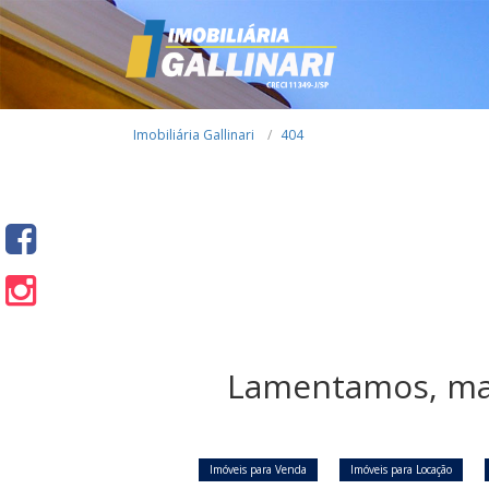
Imobiliária Gallinari
404
Lamentamos, mas
Imóveis para Venda
Imóveis para Locação