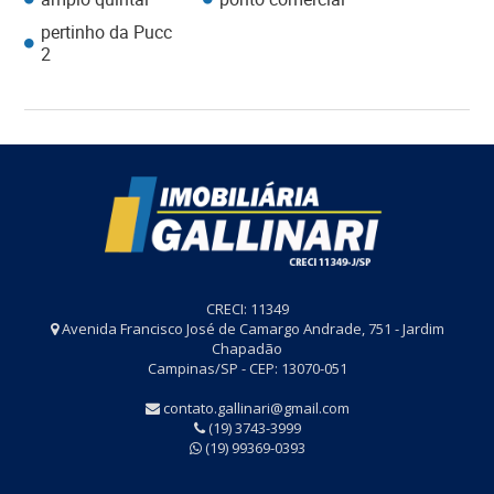
pertinho da Pucc
2
CRECI: 11349
Avenida Francisco José de Camargo Andrade, 751 - Jardim
Chapadão
Campinas/SP - CEP: 13070-051
contato.gallinari@gmail.com
(19) 3743-3999
(19) 99369-0393