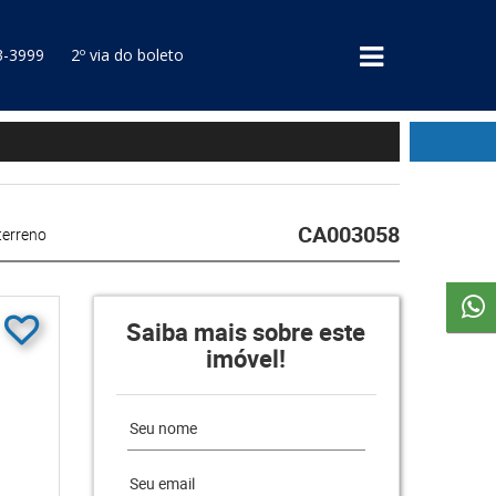
3-3999
2º via do boleto
CA003058
terreno
Saiba mais sobre este
imóvel!