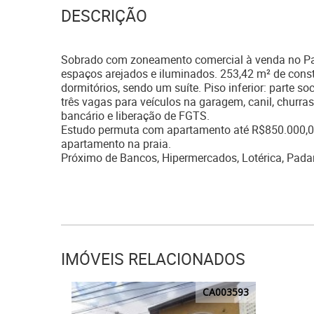
DESCRIÇÃO
Sobrado com zoneamento comercial à venda no Parqu
espaços arejados e iluminados. 253,42 m² de cons
dormitórios, sendo um suíte. Piso inferior: parte so
três vagas para veículos na garagem, canil, chur
bancário e liberação de FGTS.
Estudo permuta com apartamento até R$850.000,00
apartamento na praia.
Próximo de Bancos, Hipermercados, Lotérica, Padar
IMÓVEIS RELACIONADOS
CA003593