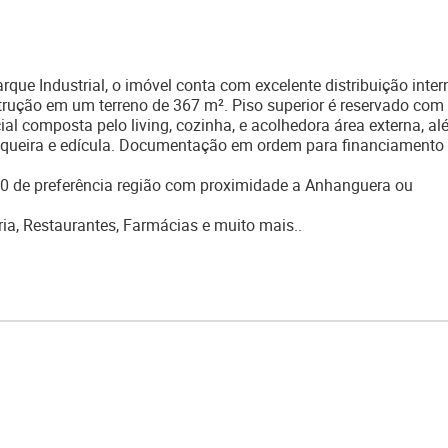
e Industrial, o imóvel conta com excelente distribuição inter
trução em um terreno de 367 m². Piso superior é reservado com
cial composta pelo living, cozinha, e acolhedora área externa, a
rasqueira e edícula. Documentação em ordem para financiamento
 de preferência região com proximidade a Anhanguera ou
ia, Restaurantes, Farmácias e muito mais..