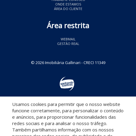
ONDE ESTAMOS
ÁREA DO CLIENTE
Área restrita
WEBMAIL
GESTÃO REAL
© 2026 Imobiliária Gallinari
- CRECI 11349
Usamos cookies para permitir que o nosso website
Descomplicado por:
funcione corretamente, para personalizar o conteúdo
e anúncios, para proporcionar funcionalidades das
redes sociais e para analisar o nosso tráfego.
Também partilhamos informação com os nossos