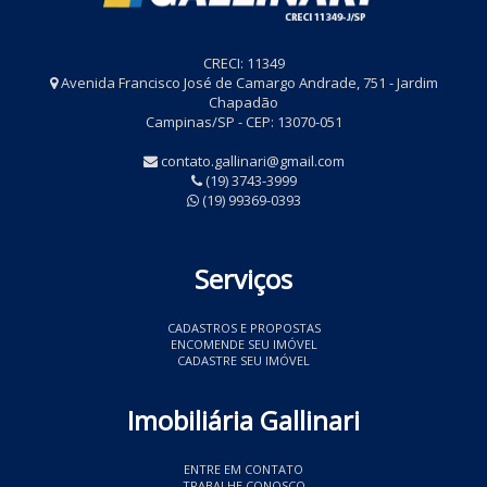
CRECI: 11349
Avenida Francisco José de Camargo Andrade, 751 - Jardim
Chapadão
Campinas/SP - CEP: 13070-051
contato.gallinari@gmail.com
(19) 3743-3999
(19) 99369-0393
Serviços
CADASTROS E PROPOSTAS
ENCOMENDE SEU IMÓVEL
CADASTRE SEU IMÓVEL
Imobiliária Gallinari
ENTRE EM CONTATO
TRABALHE CONOSCO