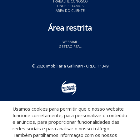
TRABALHE CONOSCO
ONDE ESTAMOS
ÁREA DO CLIENTE
Área restrita
WEBMAIL
GESTÃO REAL
© 2026 Imobiliária Gallinari
- CRECI 11349
Usamos cookies para permitir que o nosso website
Descomplicado por:
funcione corretamente, para personalizar o conteúdo
e anúncios, para proporcionar funcionalidades das
redes sociais e para analisar o nosso tráfego.
Também partilhamos informação com os nossos