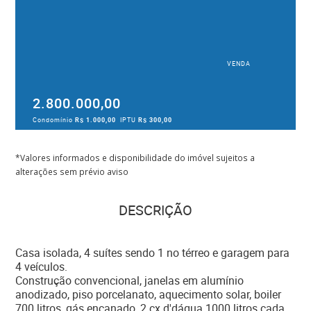
VENDA
2.800.000,00
Condomínio
R$ 1.000,00
IPTU
R$ 300,00
*Valores informados e disponibilidade do imóvel sujeitos a
alterações sem prévio aviso
DESCRIÇÃO
Casa isolada, 4 suítes sendo 1 no térreo e garagem para
4 veículos.
Construção convencional, janelas em alumínio
anodizado, piso porcelanato, aquecimento solar, boiler
700 litros, gás encanado, 2 cx d'dágua 1000 litros cada,