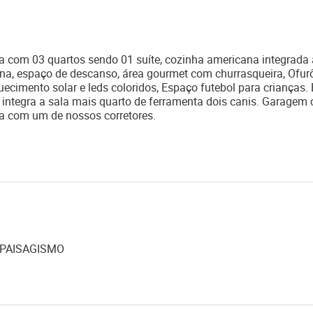
com 03 quartos sendo 01 suíte, cozinha americana integrada 
auna, espaço de descanso, área gourmet com churrasqueira, Ofur
cimento solar e leds coloridos, Espaço futebol para crianças. 
integra a sala mais quarto de ferramenta dois canis. Garagem 
ta com um de nossos corretores.
PAISAGISMO