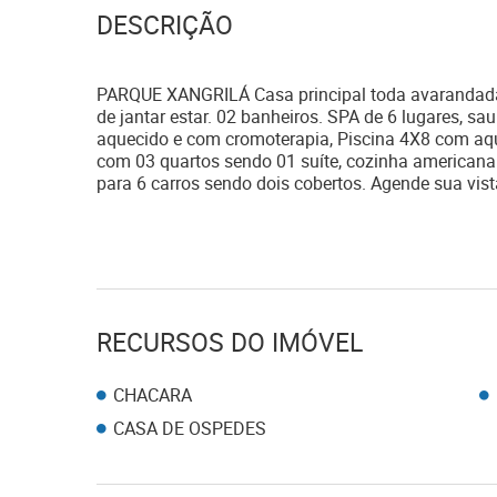
DESCRIÇÃO
PARQUE XANGRILÁ Casa principal toda avarandada 
de jantar estar. 02 banheiros. SPA de 6 lugares, s
aquecido e com cromoterapia, Piscina 4X8 com aque
com 03 quartos sendo 01 suíte, cozinha americana 
para 6 carros sendo dois cobertos. Agende sua vis
RECURSOS DO IMÓVEL
CHACARA
CASA DE OSPEDES