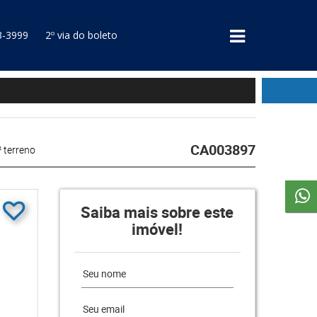
3-3999
2º via do boleto
CA003897
 terreno
Saiba mais sobre este
imóvel!