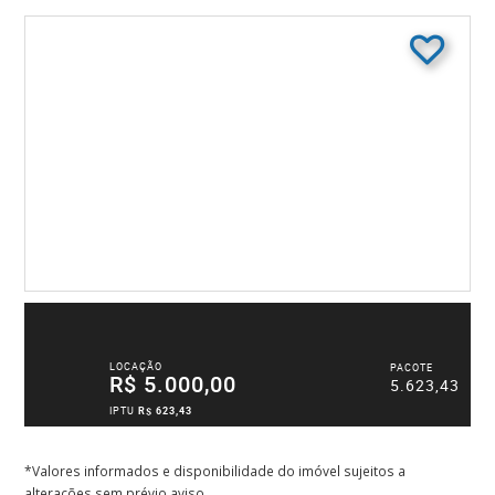
LOCAÇÃO
PACOTE
R$ 5.000,00
5.623,43
IPTU
R$ 623,43
*Valores informados e disponibilidade do imóvel sujeitos a
alterações sem prévio aviso