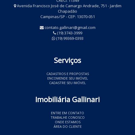
CRECI: 11349
Avenida Francisco José de Camargo Andrade, 751 - Jardim
Chapadão
Campinas/SP - CEP: 13070-051
contato.gallinari@gmail.com
(19) 3743-3999
(19) 99369-0393
Serviços
CADASTROS E PROPOSTAS
ENCOMENDE SEU IMÓVEL
CADASTRE SEU IMÓVEL
Imobiliária Gallinari
ENTRE EM CONTATO
TRABALHE CONOSCO
ONDE ESTAMOS
ÁREA DO CLIENTE