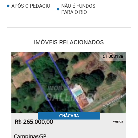
APÓS O PEDÁGIO
NÃO É FUNDOS
PARA O RIO
IMÓVEIS RELACIONADOS
CH003188
CHÁCARA
R$ 265.000,00
venda
Campinas/SP