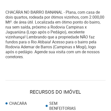
CHACÁRA NO BAIRRO BANANAL - Plana, com casa de
dois quartos, rodeada por ótimos vizinhos, com 2.000,00
Mt². de área útil. Localizada em ótimo ponto do bairro,
rua sem saída, próximo a Rodovia Campinas x
Jaguariúna (Logo após o Pedágio), excelente
vizinhança! Lembrando que a propriedade NÃO faz
fundos para o Rio Atibaia! Acesso para o bairro pela
Rodovia Ademar de Barros (Campinas x Mogi), logo
após o pedágio. Agende sua visita com um de nossos
corretores.
RECURSOS DO IMÓVEL
CHACARA
SEM
BENFEITORIAS