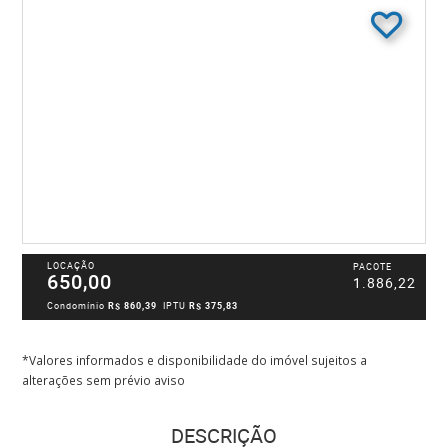
LOCAÇÃO
PACOTE
650,00
1.886,22
Condomínio
R$ 860,39
IPTU
R$ 375,83
*Valores informados e disponibilidade do imóvel sujeitos a
alterações sem prévio aviso
DESCRIÇÃO