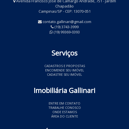
Avenida Francisco José de Camargo Andrade, 751 - Jardim
Chapadão
Campinas/SP - CEP: 13070-051
contato.gallinari@gmail.com
(19) 3743-3999
(19) 99369-0393
Serviços
CADASTROS E PROPOSTAS
ENCOMENDE SEU IMÓVEL
CADASTRE SEU IMÓVEL
Imobiliária Gallinari
ENTRE EM CONTATO
TRABALHE CONOSCO
ONDE ESTAMOS
ÁREA DO CLIENTE