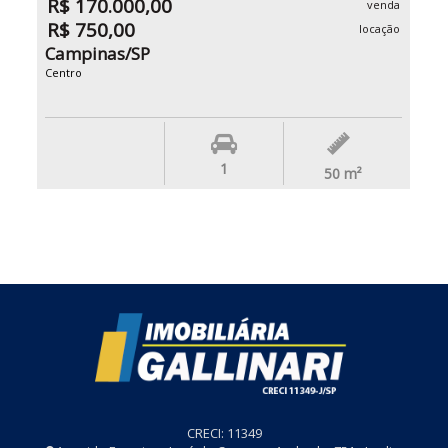
R$ 170.000,00
venda
R$ 750,00
locação
Campinas/SP
Centro
1
50
m²
CRECI: 11349