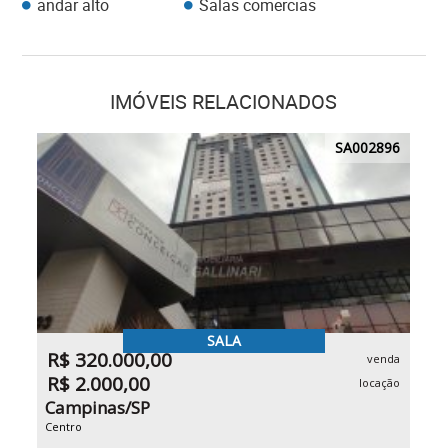
andar alto
Salas comercias
IMÓVEIS RELACIONADOS
SA002896
SALA
R$ 320.000,00
venda
R$ 2.000,00
locação
Campinas/SP
Centro