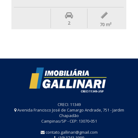
2
70
m²
CRECI: 11349
Avenida Francisco José de Camargo Andrade, 751 - Jardim
Chapadão
Campinas/SP - CEP: 13070-051
contato.gallinari@gmail.com
(19) 3743-3999