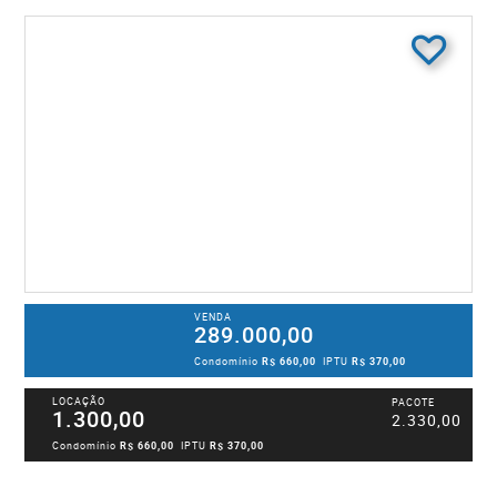
VENDA
289.000,00
Condomínio
R$ 660,00
IPTU
R$ 370,00
LOCAÇÃO
PACOTE
1.300,00
2.330,00
Condomínio
R$ 660,00
IPTU
R$ 370,00