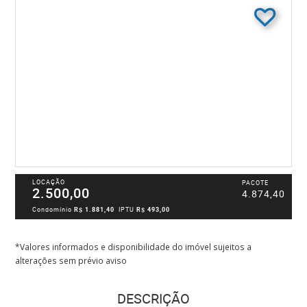
LOCAÇÃO
PACOTE
2.500,00
4.874,40
Condomínio
R$ 1.881,40
IPTU
R$ 493,00
*Valores informados e disponibilidade do imóvel sujeitos a
alterações sem prévio aviso
DESCRIÇÃO