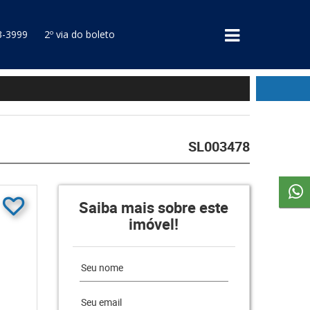
3-3999
2º via do boleto
SL003478
Saiba mais sobre este
imóvel!