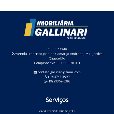
CRECI: 11349
Avenida Francisco José de Camargo Andrade, 751 - Jardim
Chapadão
Campinas/SP - CEP: 13070-051
contato.gallinari@gmail.com
(19) 3743-3999
(19) 99369-0393
Serviços
CADASTROS E PROPOSTAS