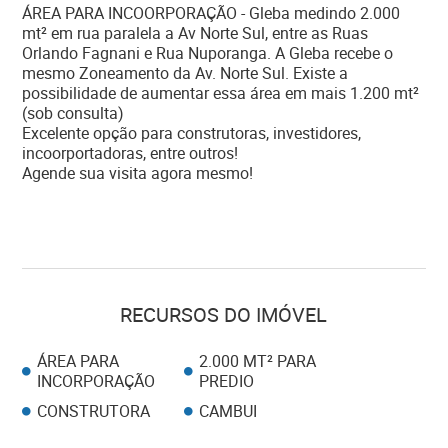
ÁREA PARA INCOORPORAÇÃO - Gleba medindo 2.000
mt² em rua paralela a Av Norte Sul, entre as Ruas
Orlando Fagnani e Rua Nuporanga. A Gleba recebe o
mesmo Zoneamento da Av. Norte Sul. Existe a
possibilidade de aumentar essa área em mais 1.200 mt²
(sob consulta)
Excelente opção para construtoras, investidores,
incoorportadoras, entre outros!
Agende sua visita agora mesmo!
RECURSOS DO IMÓVEL
ÁREA PARA
2.000 MT² PARA
INCORPORAÇÃO
PREDIO
CONSTRUTORA
CAMBUI