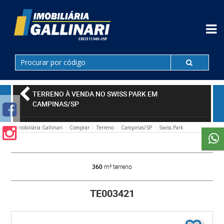
TERRENO À VENDA NO SWISS PARK EM
CAMPINAS/SP
Imobiliária Gallinari
Comprar
Terreno
Campinas/SP
Swiss Park
360
m² terreno
TE003421