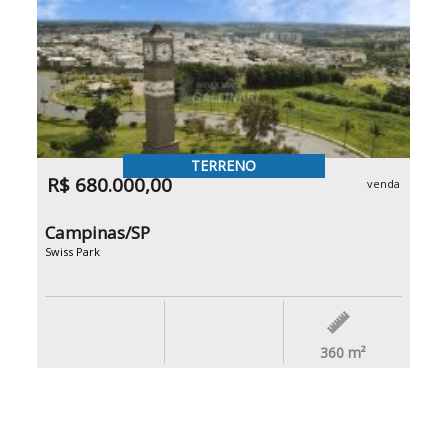
TERRENO
R$ 680.000,00
venda
Campinas/SP
Swiss Park
360
m²