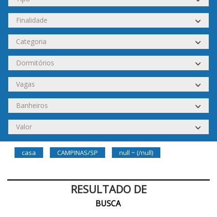
casa
CAMPINAS/SP
null ~ (/null)
RESULTADO DE
BUSCA