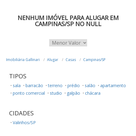
NENHUM IMÓVEL PARA ALUGAR EM
CAMPINAS/SP NO NULL
Imobiliária Gallinari
Alugar
Casas
Campinas/SP
TIPOS
sala
barracão
terreno
prédio
salão
apartamento
ponto comercial
studio
galpão
chácara
CIDADES
Valinhos/SP