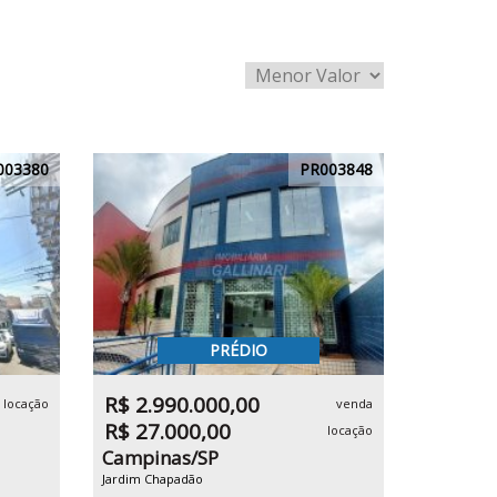
003380
PR003848
PRÉDIO
R$ 2.990.000,00
locação
venda
R$ 27.000,00
locação
Campinas/SP
Jardim Chapadão