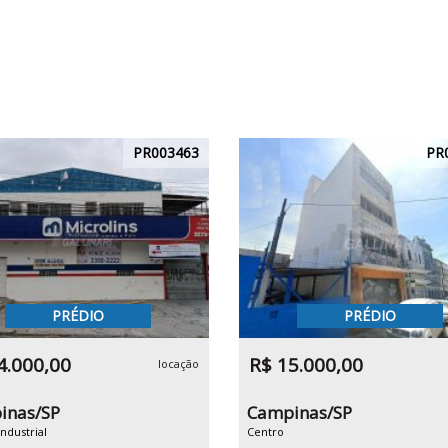
PR003463
PR
PRÉDIO
PRÉDIO
4.000,00
R$ 15.000,00
locação
inas/SP
Campinas/SP
ndustrial
Centro