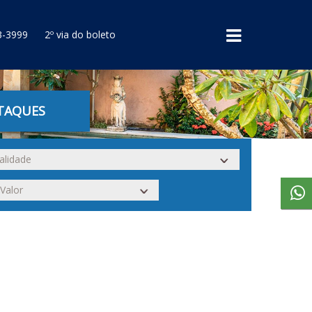
3-3999
2º via do boleto
TAQUES