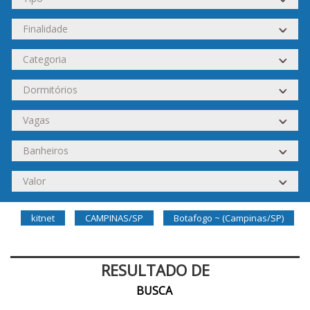
kitnet
CAMPINAS/SP
Botafogo ~ (Campinas/SP)
RESULTADO DE
BUSCA