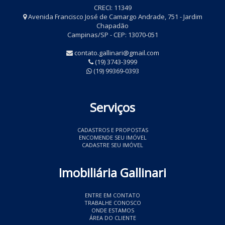
CRECI: 11349
Avenida Francisco José de Camargo Andrade, 751 - Jardim
Chapadão
Campinas/SP - CEP: 13070-051
contato.gallinari@gmail.com
(19) 3743-3999
(19) 99369-0393
Serviços
CADASTROS E PROPOSTAS
ENCOMENDE SEU IMÓVEL
CADASTRE SEU IMÓVEL
Imobiliária Gallinari
ENTRE EM CONTATO
TRABALHE CONOSCO
ONDE ESTAMOS
ÁREA DO CLIENTE