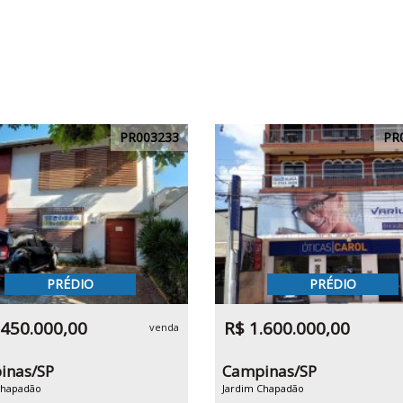
PR003233
PR
PRÉDIO
PRÉDIO
.450.000,00
R$ 1.600.000,00
venda
inas/SP
Campinas/SP
Chapadão
Jardim Chapadão