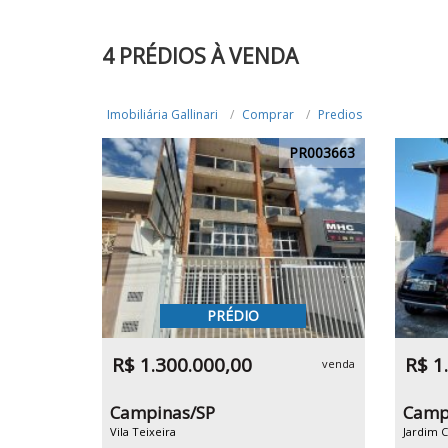
4 PRÉDIOS À VENDA
Imobiliária Gallinari
Comprar
Predios
PR003663
PRÉDIO
R$ 1.300.000,00
R$ 1
venda
Campinas/SP
Camp
Vila Teixeira
Jardim 