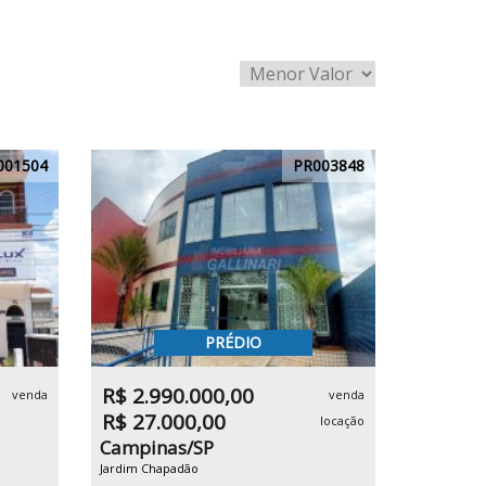
001504
PR003848
PRÉDIO
R$ 2.990.000,00
venda
venda
R$ 27.000,00
locação
Campinas/SP
Jardim Chapadão