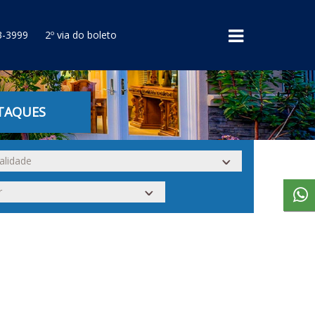
3-3999
2º via do boleto
TAQUES