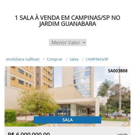
1 SALA À VENDA EM CAMPINAS/SP NO
JARDIM GUANABARA
Imobiliária Gallinari
Comprar
Salas
CAMPINAS/SP
SA003868
SALA
R$ 6.000.000,00
venda