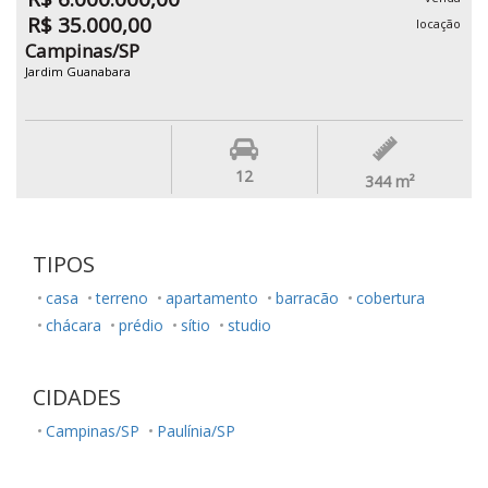
R$ 35.000,00
locação
Campinas/SP
Jardim Guanabara
12
344
m²
TIPOS
casa
terreno
apartamento
barracão
cobertura
chácara
prédio
sítio
studio
CIDADES
Campinas/SP
Paulínia/SP