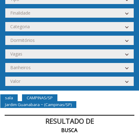
sala
CAMPINAS/SP
Jardim Guanabara ~ (Campinas/SP)
RESULTADO DE
BUSCA