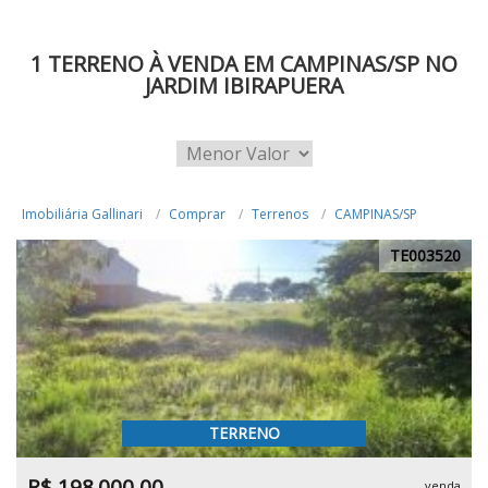
1 TERRENO À VENDA EM CAMPINAS/SP NO
JARDIM IBIRAPUERA
Imobiliária Gallinari
Comprar
Terrenos
CAMPINAS/SP
TE003520
TERRENO
R$ 198.000,00
venda