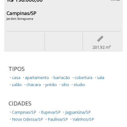
Campinas/SP
Jardim Ibirapuera
201.92
m²
TIPOS
casa
apartamento
barracão
cobertura
sala
salão
chácara
prédio
sítio
studio
CIDADES
Campinas/SP
Itupeva/SP
Jaguariúna/SP
Nova Odessa/SP
Paulínia/SP
Valinhos/SP