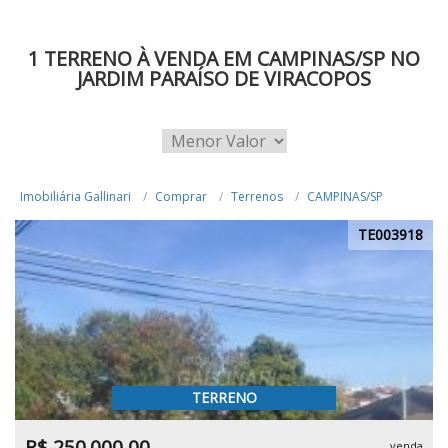
1 TERRENO À VENDA EM CAMPINAS/SP NO
JARDIM PARAÍSO DE VIRACOPOS
Imobiliária Gallinari
Comprar
Terrenos
CAMPINAS/SP
TE003918
TERRENO
R$ 250.000,00
venda