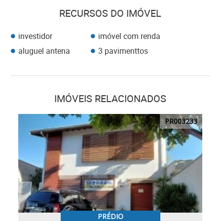
RECURSOS DO IMÓVEL
investidor
imóvel com renda
aluguel antena
3 pavimenttos
IMÓVEIS RELACIONADOS
PR003233
PRÉDIO