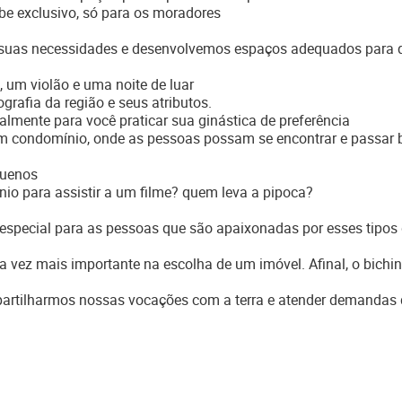
be exclusivo, só para os moradores
 suas necessidades e desenvolvemos espaços adequados para 
 um violão e uma noite de luar
grafia da região e seus atributos.
almente para você praticar sua ginástica de preferência
um condomínio, onde as pessoas possam se encontrar e passar 
quenos
io para assistir a um filme? quem leva a pipoca?
especial para as pessoas que são apaixonadas por esses tipos
a vez mais importante na escolha de um imóvel. Afinal, o bichi
partilharmos nossas vocações com a terra e atender demandas