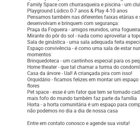
Family Space com churrasqueira e piscina - um clu
Playground Lúdico 0-7 anos & Play 4-10 anos
Pensamos também nas diferentes faixas etárias e
desenvolvam e brinquem com segurança:
Praça da Fogueira - amigos reunidos, uma fogueira,
Mirante do pôr do sol - nada como aproveitar a topo
Sala de ginástica - uma sala adequada feita especi
Espaço convivência - é como uma sala de estar n
momentos
Brinquedoteca - um cantinhos especial para os pe
Home theater - que tal chamar a turma do condomín
Casa da árvore - Ual! A criançada pira com isso!
Orquidário - ficamos felizes em montar um espaço 
flores
Pet space - esse é um fator que tem se tornado cad
mais fofo do mundo também faz parte da família
Horta - a horta comunitária é um espaço para com
não podemos no dia a dia de nossa casa
Entre em contato conosco e agende sua visita!