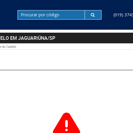
(019) 374
TELO EM JAGUARIÚNA/SP
s do Castelo