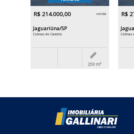
R$ 214.000,00
R$ 2
venda
Jaguariúna/SP
Jagua
Colinas do Castelo
Colinas 
250
m²