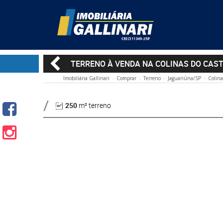
TERRENO À VENDA NA COLINAS DO CAS
Imobiliária Gallinari
Comprar
Terreno
Jaguariúna/SP
Colina
250
m² terreno