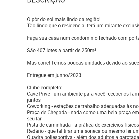
O pôr do sol mais lindo da região!
Tão lindo que o residencial terá um mirante exclus
Faça sua casa num condomínio fechado com portar
São 407 lotes a partir de 250m²
Mas corre! Temos poucas unidades devido ao suce
Entregue em junho/2023.
Clube completo:
Cave Privé - um ambiente para você receber os fa
juntos
Coworking - estações de trabalho adequadas às no
Praça de Chegada - nada como uma bela praça emb
seu lar
Pista de caminhada - a prática de exercícios físic
Redário - que tal tirar uma soneca ou mesmo ler u
Quadra poliesportiva - além dos adultos a garotada