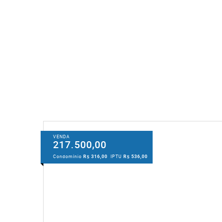
VENDA
217.500,00
Condomínio
R$ 316,00
IPTU
R$ 536,00