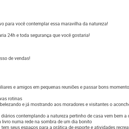
ivo para você contemplar essa maravilha da natureza!
ia 24h e toda segurança que você gostaria!
sso de vendas!
miliares e amigos em pequenas reuniões e passar bons moment
vas rotinas
elezando e já mostrando aos moradores e visitantes o aconc
os diários contemplando a natureza pertinho de casa vem bem a 
m livro numa rede na sombra de um dia bonito
 tem seus espaços para a prática de esporte e atividades recrea