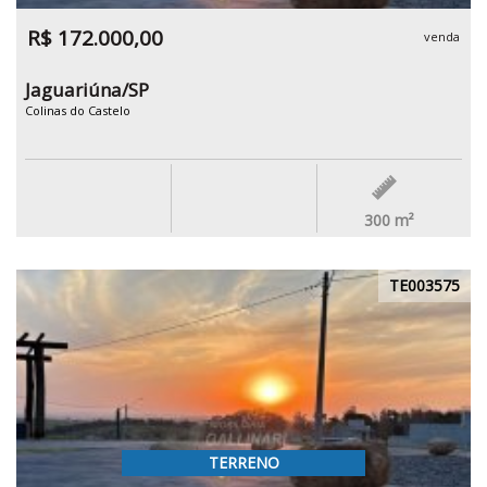
R$ 172.000,00
venda
Jaguariúna/SP
Colinas do Castelo
300
m²
TE003575
TERRENO