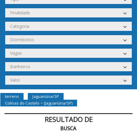
terreno
Jaguariúna/SP
Colinas do Castelo ~ (Jaguariúna/SP)
RESULTADO DE
BUSCA