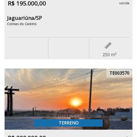
R$ 195.000,00
venda
Jaguariúna/SP
Colinas do Castelo
250
m²
TE003570
TERRENO