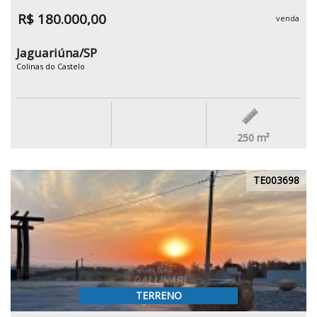
R$ 180.000,00
venda
Jaguariúna/SP
Colinas do Castelo
250
m²
TE003698
TERRENO