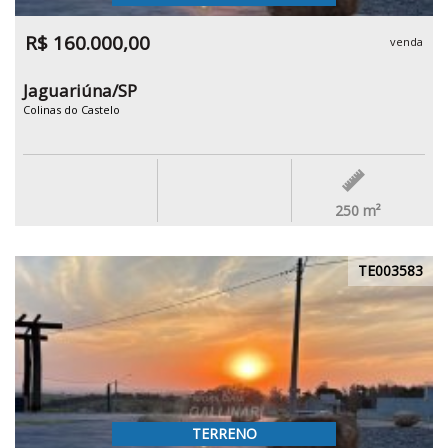
R$ 160.000,00
venda
Jaguariúna/SP
Colinas do Castelo
250
m²
TE003583
TERRENO