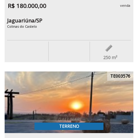
R$ 180.000,00
venda
Jaguariúna/SP
Colinas do Castelo
250
m²
TE003576
TERRENO