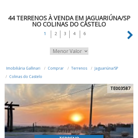
44 TERRENOS À VENDA EM JAGUARIÚNA/SP
NO COLINAS DO CASTELO
1
2
3
4
6
Imobiliária Gallinari
Comprar
Terrenos
Jaguariúna/SP
Colinas do Castelo
TE003587