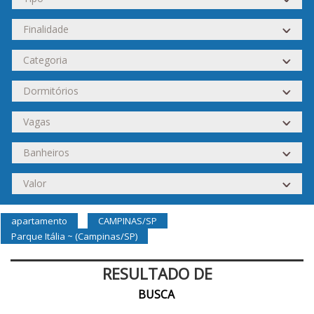
apartamento
CAMPINAS/SP
Parque Itália ~ (Campinas/SP)
RESULTADO DE
BUSCA