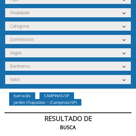
barracão
CAMPINAS/SP
Jardim Chapadao ~ (Campinas/SP)
RESULTADO DE
BUSCA