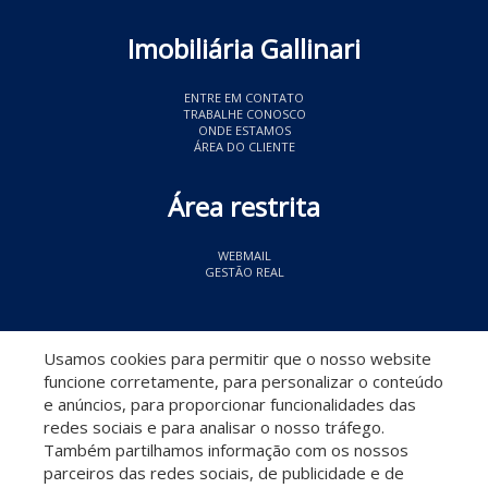
Imobiliária Gallinari
ENTRE EM CONTATO
TRABALHE CONOSCO
ONDE ESTAMOS
ÁREA DO CLIENTE
Área restrita
WEBMAIL
GESTÃO REAL
© 2026 Imobiliária Gallinari
- CRECI 11349
Usamos cookies para permitir que o nosso website
funcione corretamente, para personalizar o conteúdo
e anúncios, para proporcionar funcionalidades das
redes sociais e para analisar o nosso tráfego.
Também partilhamos informação com os nossos
parceiros das redes sociais, de publicidade e de