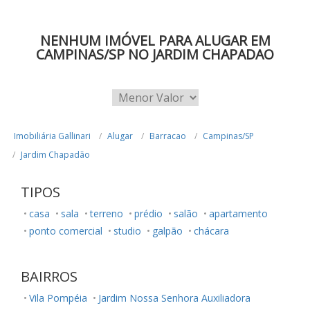
NENHUM IMÓVEL PARA ALUGAR EM
CAMPINAS/SP NO JARDIM CHAPADAO
Imobiliária Gallinari
Alugar
Barracao
Campinas/SP
Jardim Chapadão
TIPOS
casa
sala
terreno
prédio
salão
apartamento
ponto comercial
studio
galpão
chácara
BAIRROS
Vila Pompéia
Jardim Nossa Senhora Auxiliadora