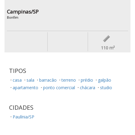
Campinas/SP
Bonfim
110
m²
TIPOS
casa
sala
barracão
terreno
prédio
galpão
apartamento
ponto comercial
chácara
studio
CIDADES
Paulínia/SP