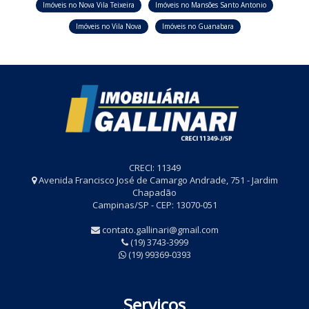
Imóveis no Nova Vila Teixeira
Imóveis no Mansões Santo Antonio
Imóveis no Vila Nova
Imóveis no Guanabara
CRECI: 11349
Avenida Francisco José de Camargo Andrade, 751 - Jardim
Chapadão
Campinas/SP - CEP: 13070-051
contato.gallinari@gmail.com
(19) 3743-3999
(19) 99369-0393
Serviços