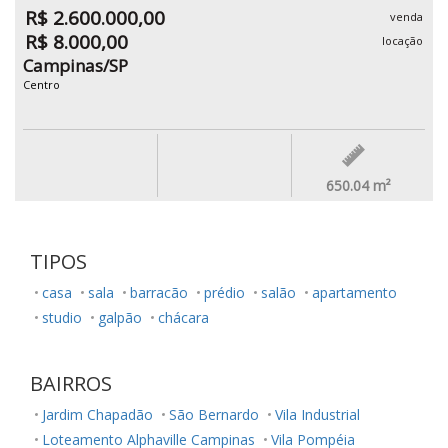
R$ 2.600.000,00
venda
R$ 8.000,00
locação
Campinas/SP
Centro
650.04
m²
TIPOS
casa
sala
barracão
prédio
salão
apartamento
studio
galpão
chácara
BAIRROS
Jardim Chapadão
São Bernardo
Vila Industrial
Loteamento Alphaville Campinas
Vila Pompéia