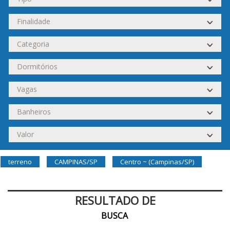
terreno
CAMPINAS/SP
Centro ~ (Campinas/SP)
RESULTADO DE
BUSCA