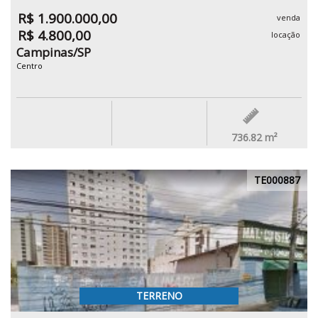
R$ 1.900.000,00
venda
R$ 4.800,00
locação
Campinas/SP
Centro
736.82
m²
TE000887
TERRENO