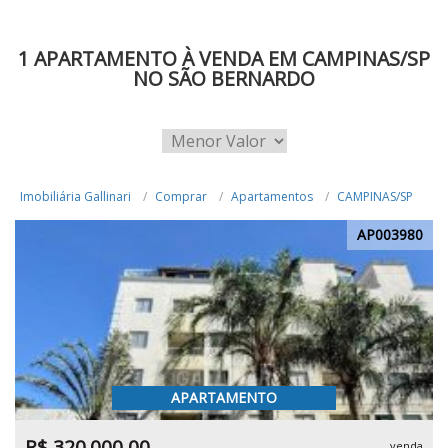
1 APARTAMENTO À VENDA EM CAMPINAS/SP
NO SÃO BERNARDO
Imobiliária Gallinari
Comprar
Apartamentos
CAMPINAS/SP
AP003980
APARTAMENTO
R$ 320.000,00
venda