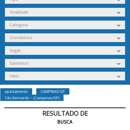
apartamento
CAMPINAS/SP
São Bernardo ~ (Campinas/SP)
RESULTADO DE
BUSCA