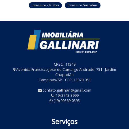
Imóveis no Vila Nova
Imóveis no Guanabara
CRECI: 11349
Avenida Francisco José de Camargo Andrade, 751 - Jardim
Chapadão
Campinas/SP - CEP: 13070-051
contato.gallinari@gmail.com
(19) 3743-3999
(19) 99369-0393
Serviços