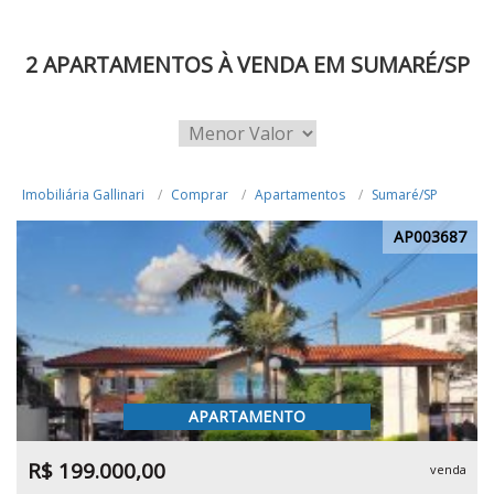
2 APARTAMENTOS À VENDA EM SUMARÉ/SP
Imobiliária Gallinari
Comprar
Apartamentos
Sumaré/SP
AP003687
APARTAMENTO
R$ 199.000,00
venda