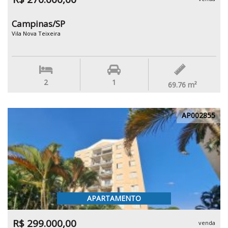
Campinas/SP
Vila Nova Teixeira
2
1
69.76
m²
AP002855
APARTAMENTO
R$ 299.000,00
venda