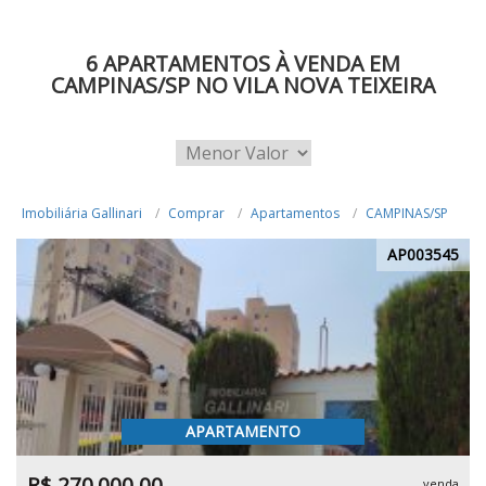
6 APARTAMENTOS À VENDA EM
CAMPINAS/SP NO VILA NOVA TEIXEIRA
Imobiliária Gallinari
Comprar
Apartamentos
CAMPINAS/SP
AP003545
APARTAMENTO
R$ 270.000,00
venda