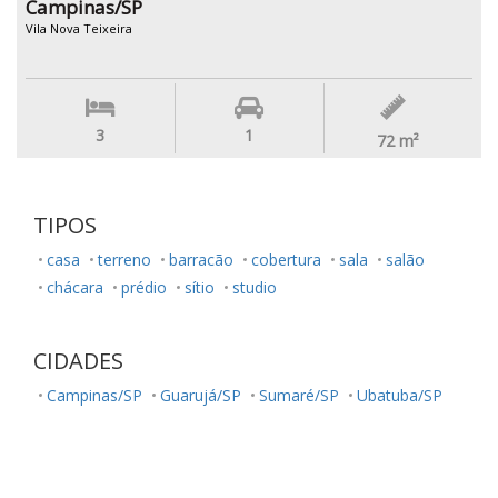
Campinas/SP
Vila Nova Teixeira
3
1
72
m²
TIPOS
casa
terreno
barracão
cobertura
sala
salão
chácara
prédio
sítio
studio
CIDADES
Campinas/SP
Guarujá/SP
Sumaré/SP
Ubatuba/SP