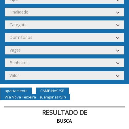
apartamento
CAMPINAS/SP
Vila Nova Teixeira ~ (Campinas/SP)
RESULTADO DE
BUSCA