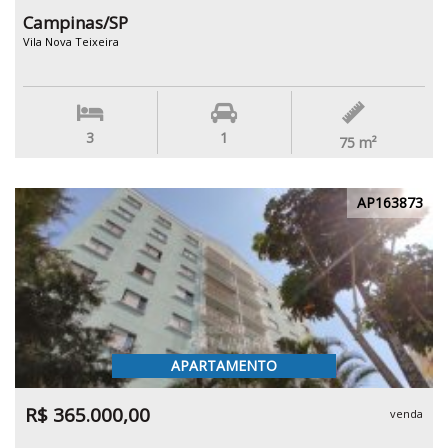
Campinas/SP
Vila Nova Teixeira
3
1
75
m²
AP163873
APARTAMENTO
R$ 365.000,00
venda