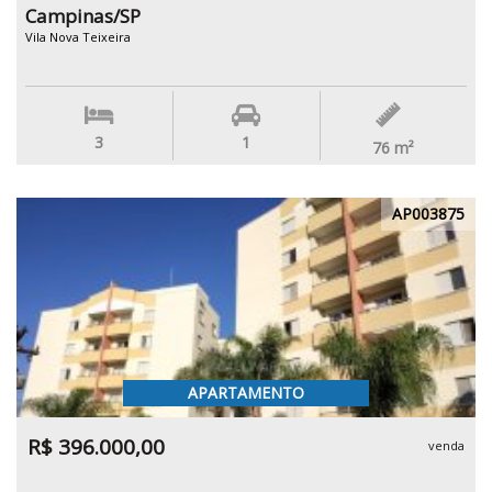
Campinas/SP
Vila Nova Teixeira
3
1
76
m²
AP003875
APARTAMENTO
R$ 396.000,00
venda