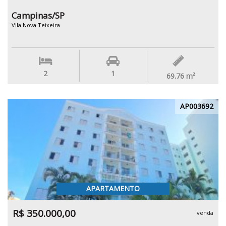
Campinas/SP
Vila Nova Teixeira
2
1
69.76
m²
AP003692
APARTAMENTO
R$ 350.000,00
venda