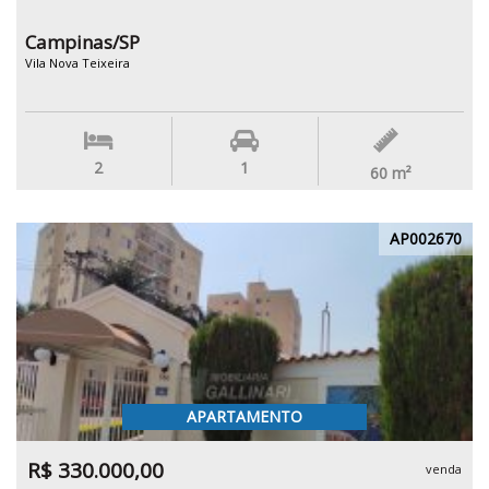
Campinas/SP
Vila Nova Teixeira
2
1
60
m²
AP002670
APARTAMENTO
R$ 330.000,00
venda