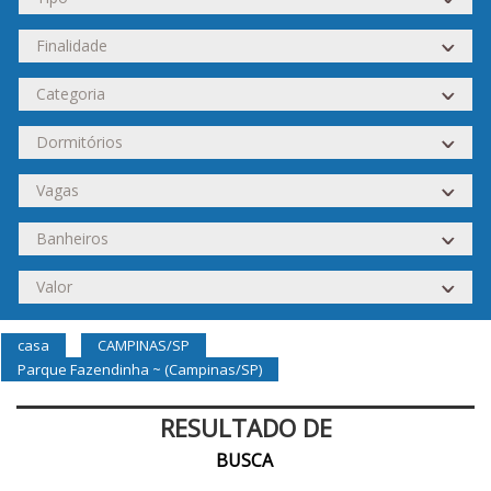
casa
CAMPINAS/SP
Parque Fazendinha ~ (Campinas/SP)
RESULTADO DE
BUSCA