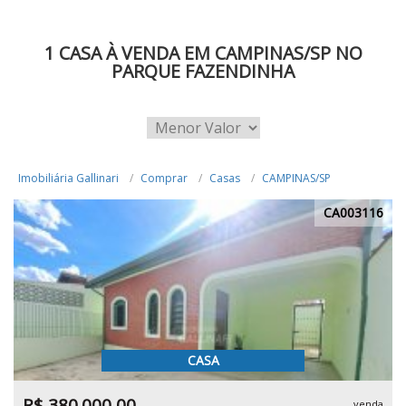
1 CASA À VENDA EM CAMPINAS/SP NO
PARQUE FAZENDINHA
Imobiliária Gallinari
Comprar
Casas
CAMPINAS/SP
CA003116
CASA
R$ 380.000,00
venda