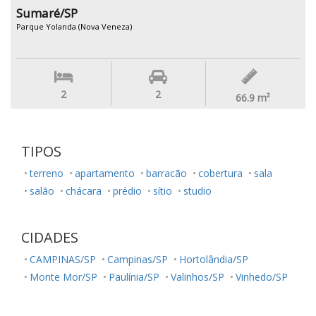
Sumaré/SP
Parque Yolanda (Nova Veneza)
2
2
66.9
m²
TIPOS
terreno
apartamento
barracão
cobertura
sala
salão
chácara
prédio
sítio
studio
CIDADES
CAMPINAS/SP
Campinas/SP
Hortolândia/SP
Monte Mor/SP
Paulínia/SP
Valinhos/SP
Vinhedo/SP