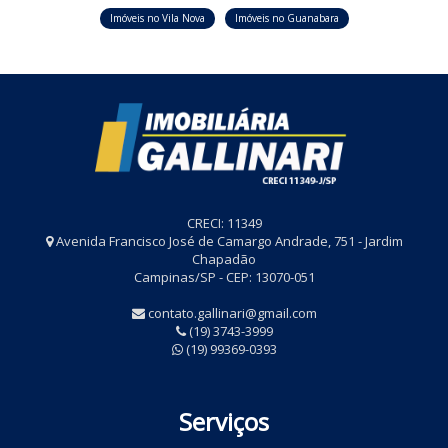
Imóveis no Vila Nova
Imóveis no Guanabara
CRECI: 11349
Avenida Francisco José de Camargo Andrade, 751 - Jardim
Chapadão
Campinas/SP - CEP: 13070-051
contato.gallinari@gmail.com
(19) 3743-3999
(19) 99369-0393
Serviços