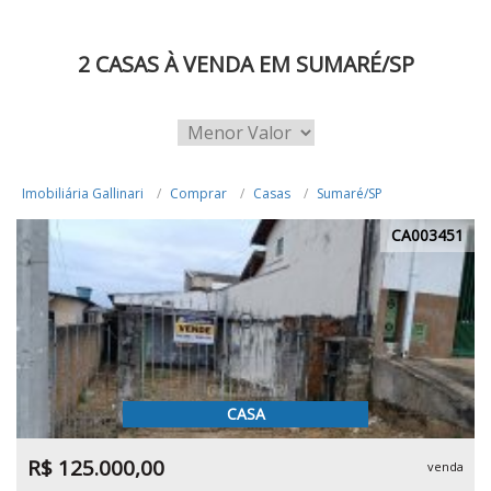
2 CASAS À VENDA EM SUMARÉ/SP
Imobiliária Gallinari
Comprar
Casas
Sumaré/SP
CA003451
CASA
R$ 125.000,00
venda