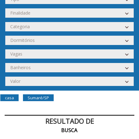
casa
Sumaré/SP
RESULTADO DE
BUSCA