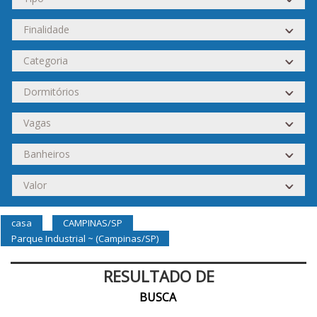
casa
CAMPINAS/SP
Parque Industrial ~ (Campinas/SP)
RESULTADO DE
BUSCA