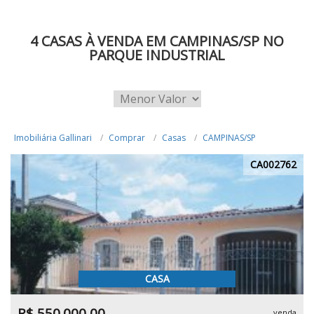
4 CASAS À VENDA EM CAMPINAS/SP NO
PARQUE INDUSTRIAL
Imobiliária Gallinari
Comprar
Casas
CAMPINAS/SP
CA002762
CASA
R$ 550.000,00
venda