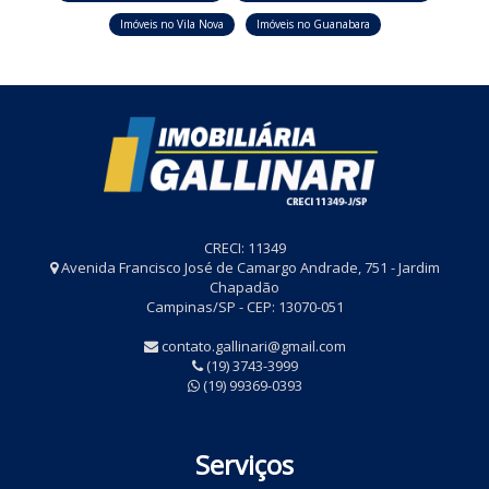
Imóveis no Vila Nova
Imóveis no Guanabara
CRECI: 11349
Avenida Francisco José de Camargo Andrade, 751 - Jardim
Chapadão
Campinas/SP - CEP: 13070-051
contato.gallinari@gmail.com
(19) 3743-3999
(19) 99369-0393
Serviços