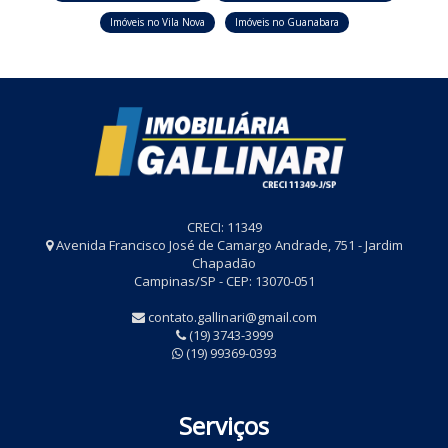
Imóveis no Vila Nova
Imóveis no Guanabara
CRECI: 11349
Avenida Francisco José de Camargo Andrade, 751 - Jardim
Chapadão
Campinas/SP - CEP: 13070-051
contato.gallinari@gmail.com
(19) 3743-3999
(19) 99369-0393
Serviços