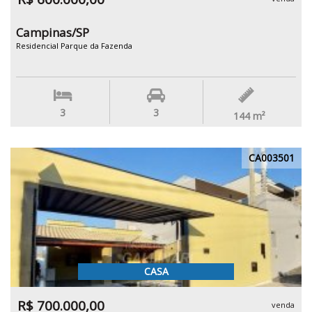
Campinas/SP
Residencial Parque da Fazenda
3
3
144
m²
CA003501
CASA
R$ 700.000,00
venda