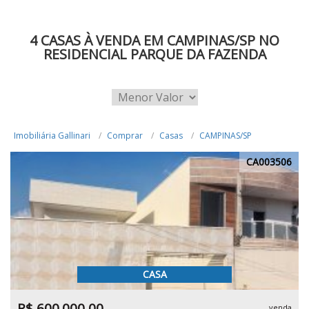
4 CASAS À VENDA EM CAMPINAS/SP NO
RESIDENCIAL PARQUE DA FAZENDA
Imobiliária Gallinari
Comprar
Casas
CAMPINAS/SP
CA003506
CASA
R$ 600.000,00
venda