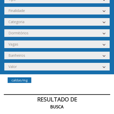
caldas/mg
RESULTADO DE
BUSCA