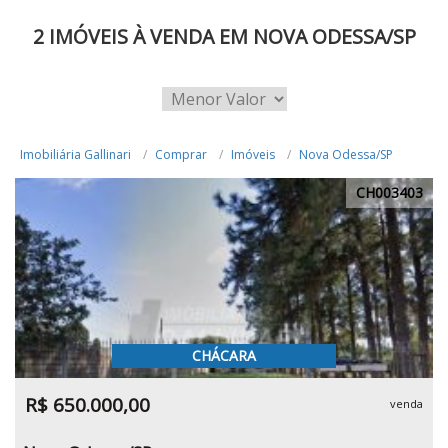
2 IMÓVEIS À VENDA EM NOVA ODESSA/SP
Imobiliária Gallinari
Comprar
Imóveis
Nova Odessa/SP
CH003403
CHÁCARA
R$ 650.000,00
venda