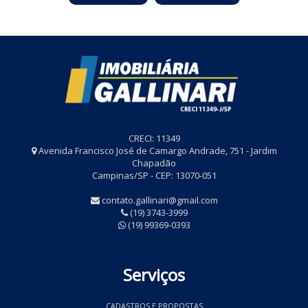
CRECI: 11349
Avenida Francisco José de Camargo Andrade, 751 - Jardim
Chapadão
Campinas/SP - CEP: 13070-051
contato.gallinari@gmail.com
(19) 3743-3999
(19) 99369-0393
Serviços
CADASTROS E PROPOSTAS