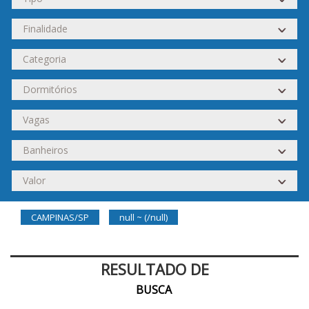
CAMPINAS/SP
null ~ (/null)
RESULTADO DE
BUSCA