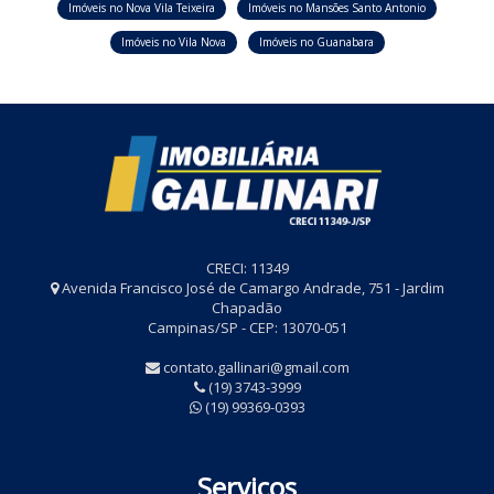
Imóveis no Nova Vila Teixeira
Imóveis no Mansões Santo Antonio
Imóveis no Vila Nova
Imóveis no Guanabara
CRECI: 11349
Avenida Francisco José de Camargo Andrade, 751 - Jardim
Chapadão
Campinas/SP - CEP: 13070-051
contato.gallinari@gmail.com
(19) 3743-3999
(19) 99369-0393
Serviços