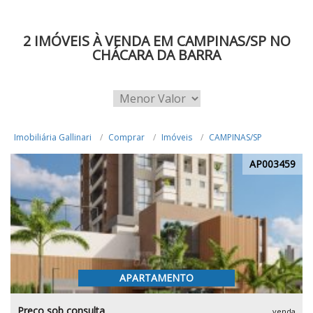
2 IMÓVEIS À VENDA EM CAMPINAS/SP NO
CHÁCARA DA BARRA
Imobiliária Gallinari
Comprar
Imóveis
CAMPINAS/SP
AP003459
APARTAMENTO
Preço sob consulta
venda