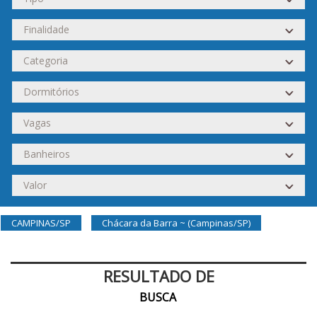
CAMPINAS/SP
Chácara da Barra ~ (Campinas/SP)
RESULTADO DE
BUSCA