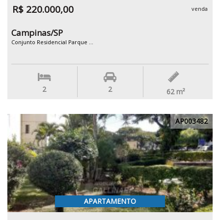
R$ 220.000,00
venda
Campinas/SP
Conjunto Residencial Parque ...
2
2
62
m²
AP003482
APARTAMENTO