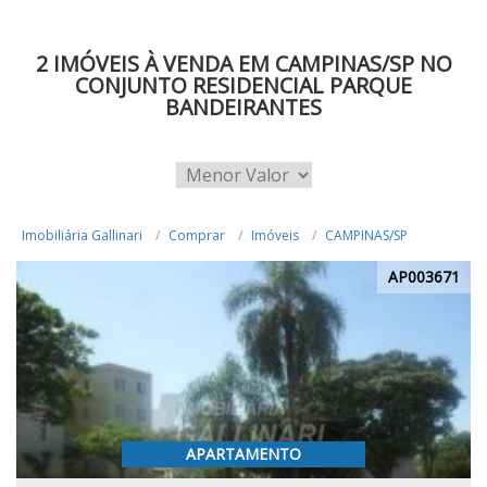
2 IMÓVEIS À VENDA EM CAMPINAS/SP NO
CONJUNTO RESIDENCIAL PARQUE
BANDEIRANTES
Imobiliária Gallinari
Comprar
Imóveis
CAMPINAS/SP
AP003671
APARTAMENTO