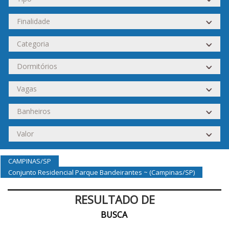
CAMPINAS/SP
Conjunto Residencial Parque Bandeirantes ~ (Campinas/SP)
RESULTADO DE
BUSCA