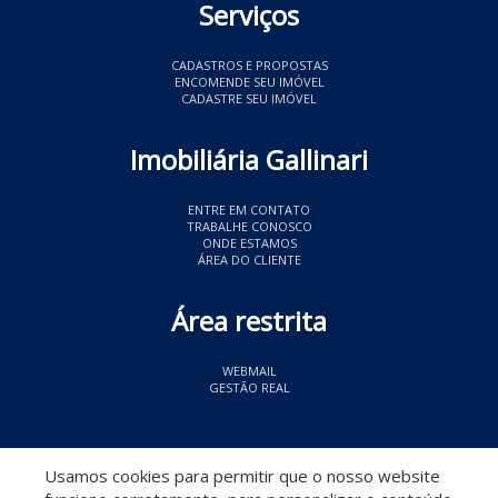
Serviços
CADASTROS E PROPOSTAS
ENCOMENDE SEU IMÓVEL
CADASTRE SEU IMÓVEL
Imobiliária Gallinari
ENTRE EM CONTATO
TRABALHE CONOSCO
ONDE ESTAMOS
ÁREA DO CLIENTE
Área restrita
WEBMAIL
GESTÃO REAL
© 2026 Imobiliária Gallinari
- CRECI 11349
Usamos cookies para permitir que o nosso website