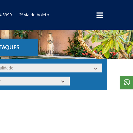
3-3999
2º via do boleto
TAQUES