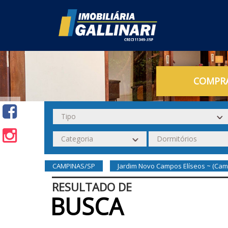
COMPR
CAMPINAS/SP
Jardim Novo Campos Elíseos ~ (Cam
RESULTADO DE
BUSCA