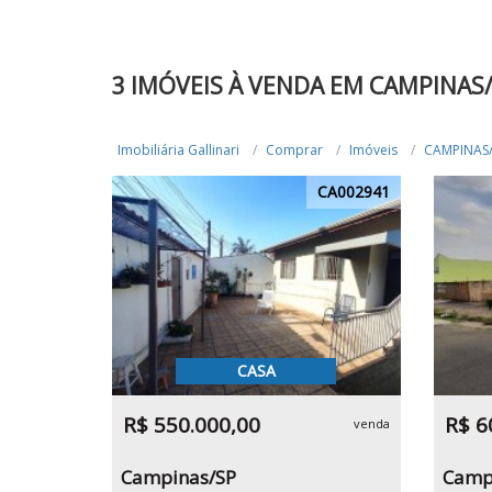
3 IMÓVEIS À VENDA EM CAMPINAS
Imobiliária Gallinari
Comprar
Imóveis
CAMPINAS
CA002941
CASA
R$ 550.000,00
R$ 6
venda
Campinas/SP
Camp