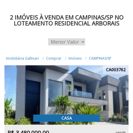
2 IMÓVEIS À VENDA EM CAMPINAS/SP NO
LOTEAMENTO RESIDENCIAL ARBORAIS
Imobiliária Gallinari
Comprar
Imóveis
CAMPINAS/SP
CA003762
CASA
R$ 3.480.000,00
venda