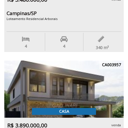
Campinas/SP
Loteamento Residencial Arborais
4
4
340
m²
CA003957
CASA
R$ 3.890.000,00
venda