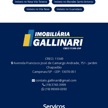
Imóveis no Nova Vila Teixeira
Imóveis no Mansões Santo Antonio
Imóveis no Vila Nova
Imóveis no Guanabara
CRECI: 11349
Avenida Francisco José de Camargo Andrade, 751 - Jardim
Chapadão
Campinas/SP - CEP: 13070-051
contato.gallinari@gmail.com
(19) 3743-3999
(19) 99369-0393
Serviços