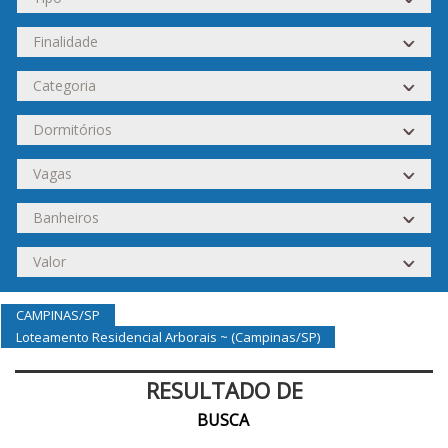
CAMPINAS/SP
Loteamento Residencial Arborais ~ (Campinas/SP)
RESULTADO DE
BUSCA