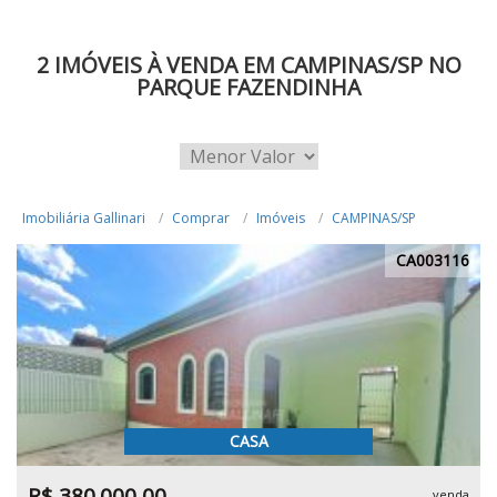
2 IMÓVEIS À VENDA EM CAMPINAS/SP NO
PARQUE FAZENDINHA
Imobiliária Gallinari
Comprar
Imóveis
CAMPINAS/SP
CA003116
CASA
R$ 380.000,00
venda