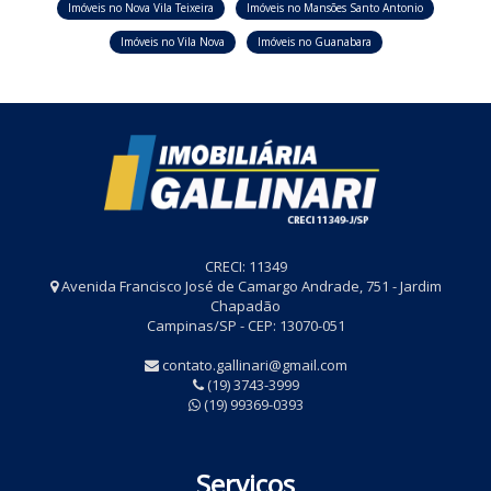
Imóveis no Nova Vila Teixeira
Imóveis no Mansões Santo Antonio
Imóveis no Vila Nova
Imóveis no Guanabara
CRECI: 11349
Avenida Francisco José de Camargo Andrade, 751 - Jardim
Chapadão
Campinas/SP - CEP: 13070-051
contato.gallinari@gmail.com
(19) 3743-3999
(19) 99369-0393
Serviços