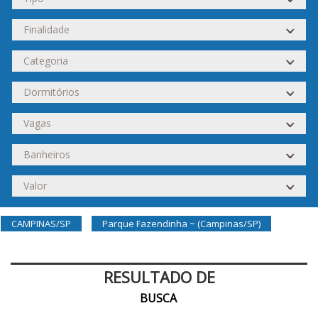
CAMPINAS/SP
Parque Fazendinha ~ (Campinas/SP)
RESULTADO DE
BUSCA