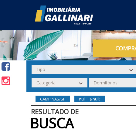
COMPR
CAMPINAS/SP
null ~ (/null)
RESULTADO DE
BUSCA