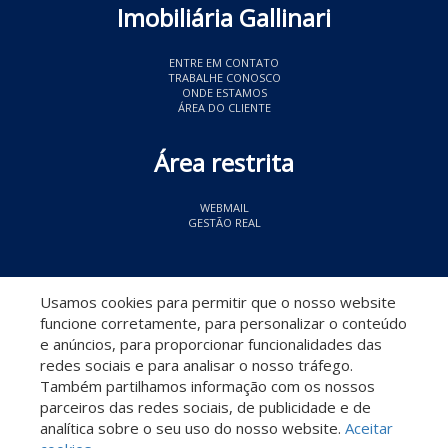
Imobiliária Gallinari
ENTRE EM CONTATO
TRABALHE CONOSCO
ONDE ESTAMOS
ÁREA DO CLIENTE
Área restrita
WEBMAIL
GESTÃO REAL
© 2026 Imobiliária Gallinari
- CRECI 11349
Usamos cookies para permitir que o nosso website
funcione corretamente, para personalizar o conteúdo
e anúncios, para proporcionar funcionalidades das
redes sociais e para analisar o nosso tráfego.
Também partilhamos informação com os nossos
parceiros das redes sociais, de publicidade e de
Descomplicado por:
analítica sobre o seu uso do nosso website.
Aceitar