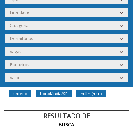
terreno
Hortolândia/SP
null ~ (/null)
RESULTADO DE
BUSCA