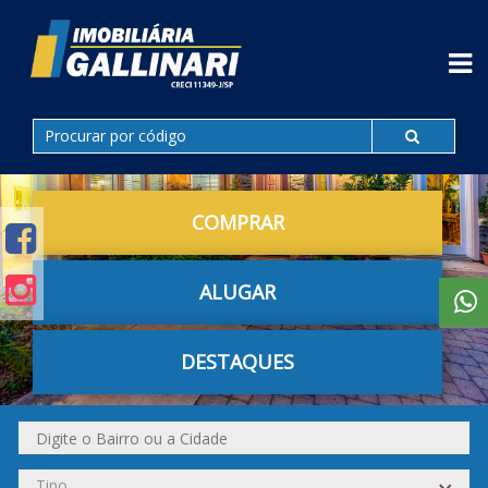
COMPRAR
ALUGAR
DESTAQUES