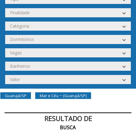
Guarujá/SP
Mar e Céu ~ (Guarujá/SP)
RESULTADO DE
BUSCA