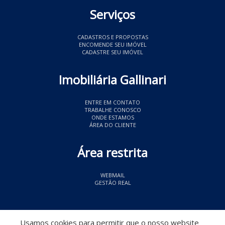
Serviços
CADASTROS E PROPOSTAS
ENCOMENDE SEU IMÓVEL
CADASTRE SEU IMÓVEL
Imobiliária Gallinari
ENTRE EM CONTATO
TRABALHE CONOSCO
ONDE ESTAMOS
ÁREA DO CLIENTE
Área restrita
WEBMAIL
GESTÃO REAL
© 2026 Imobiliária Gallinari
- CRECI 11349
Usamos cookies para permitir que o nosso website