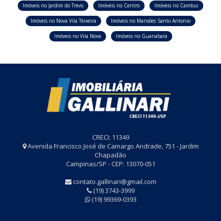
Imóveis no Jardim do Trevo
Imóveis no Centro
Imóveis no Cambui
Imóveis no Nova Vila Teixeira
Imóveis no Mansões Santo Antonio
Imóveis no Vila Nova
Imóveis no Guanabara
CRECI: 11349
Avenida Francisco José de Camargo Andrade, 751 - Jardim
Chapadão
Campinas/SP - CEP: 13070-051
contato.gallinari@gmail.com
(19) 3743-3999
(19) 99369-0393