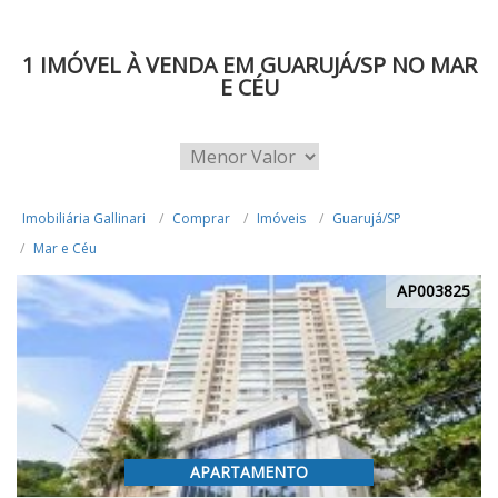
1 IMÓVEL À VENDA EM GUARUJÁ/SP NO MAR
E CÉU
Imobiliária Gallinari
Comprar
Imóveis
Guarujá/SP
Mar e Céu
AP003825
APARTAMENTO