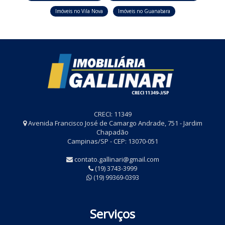
Imóveis no Vila Nova
Imóveis no Guanabara
CRECI: 11349
Avenida Francisco José de Camargo Andrade, 751 - Jardim
Chapadão
Campinas/SP - CEP: 13070-051
contato.gallinari@gmail.com
(19) 3743-3999
(19) 99369-0393
Serviços