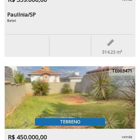
Paulínia/SP
Betel
314.23
m²
TE003471
TERRENO
R$ 450.000,00
venda