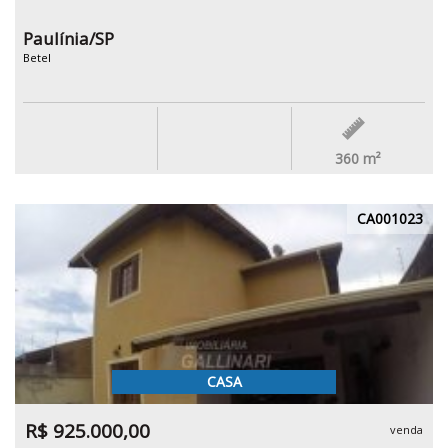
Paulínia/SP
Betel
360
m²
CA001023
CASA
R$ 925.000,00
venda